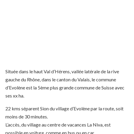
Située dans le haut Val d’Hérens, vallée latérale de la rive
gauche du Rhône, dans le canton du Valais, le commune
d’Evolène est la 5ème plus grande commune de Suisse avec
ses xx ha.
22 kms séparent Sion du village d’Evolène par la route, soit
moins de 30 minutes.
L’accès, du village au centre de vacances La Niva, est
possible en voiture, comme en bus ou en car.